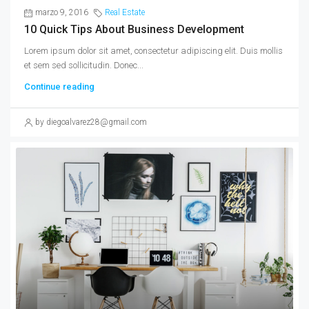
marzo 9, 2016
Real Estate
10 Quick Tips About Business Development
Lorem ipsum dolor sit amet, consectetur adipiscing elit. Duis mollis
et sem sed sollicitudin. Donec...
Continue reading
by diegoalvarez28@gmail.com