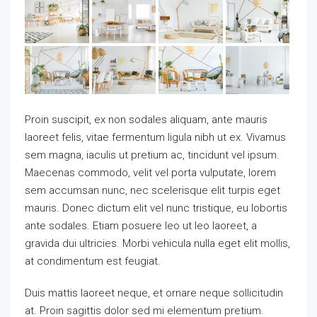
Proin suscipit, ex non sodales aliquam, ante mauris
laoreet felis, vitae fermentum ligula nibh ut ex. Vivamus
sem magna, iaculis ut pretium ac, tincidunt vel ipsum.
Maecenas commodo, velit vel porta vulputate, lorem
sem accumsan nunc, nec scelerisque elit turpis eget
mauris. Donec dictum elit vel nunc tristique, eu lobortis
ante sodales. Etiam posuere leo ut leo laoreet, a
gravida dui ultricies. Morbi vehicula nulla eget elit mollis,
at condimentum est feugiat.
Duis mattis laoreet neque, et ornare neque sollicitudin
at. Proin sagittis dolor sed mi elementum pretium.