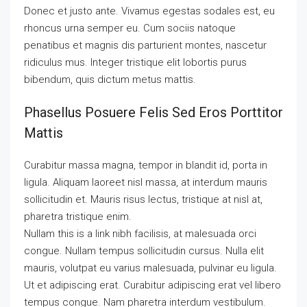
Donec et justo ante. Vivamus egestas sodales est, eu
rhoncus urna semper eu. Cum sociis natoque
penatibus et magnis dis parturient montes, nascetur
ridiculus mus. Integer tristique elit lobortis purus
bibendum, quis dictum metus mattis.
Phasellus Posuere Felis Sed Eros Porttitor
Mattis
Curabitur massa magna, tempor in blandit id, porta in
ligula. Aliquam laoreet nisl massa, at interdum mauris
sollicitudin et. Mauris risus lectus, tristique at nisl at,
pharetra tristique enim.
Nullam this is a link nibh facilisis, at malesuada orci
congue. Nullam tempus sollicitudin cursus. Nulla elit
mauris, volutpat eu varius malesuada, pulvinar eu ligula.
Ut et adipiscing erat. Curabitur adipiscing erat vel libero
tempus congue. Nam pharetra interdum vestibulum.