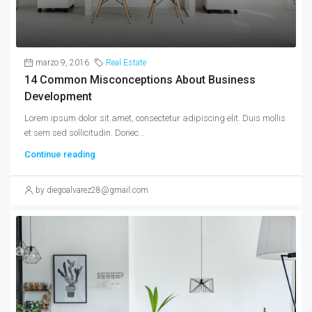
marzo 9, 2016
Real Estate
14 Common Misconceptions About Business
Development
Lorem ipsum dolor sit amet, consectetur adipiscing elit. Duis mollis
et sem sed sollicitudin. Donec...
Continue reading
by diegoalvarez28@gmail.com