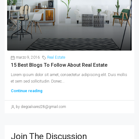
marzo 9, 2016
Real Estate
15 Best Blogs To Follow About Real Estate
Lorem ipsum dolor sit amet, consectetur adipiscing elit. Duis mollis
et sem sed sollicitudin. Donec...
Continue reading
by diegoalvarez28@gmail.com
Join The Discussion