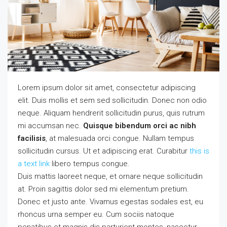
Lorem ipsum dolor sit amet, consectetur adipiscing
elit. Duis mollis et sem sed sollicitudin. Donec non odio
neque. Aliquam hendrerit sollicitudin purus, quis rutrum
mi accumsan nec.
Quisque bibendum orci ac nibh
facilisis
, at malesuada orci congue. Nullam tempus
sollicitudin cursus. Ut et adipiscing erat. Curabitur
this is
a text link
libero tempus congue.
Duis mattis laoreet neque, et ornare neque sollicitudin
at. Proin sagittis dolor sed mi elementum pretium.
Donec et justo ante. Vivamus egestas sodales est, eu
rhoncus urna semper eu. Cum sociis natoque
penatibus et magnis dis parturient montes, nascetur