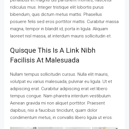
ridiculus mus. Integer tristique elit lobortis purus
bibendum, quis dictum metus mattis. Phasellus
posuere felis sed eros porttitor mattis. Curabitur massa
magna, tempor in blandit id, porta in ligula. Aliquam
laoreet nisl massa, at interdum mauris sollicitudin et.
Quisque This Is A Link Nibh
Facilisis At Malesuada
Nullam tempus sollicitudin cursus. Nulla elit mauris,
volutpat eu varius malesuada, pulvinar eu ligula. Ut et
adipiscing erat. Curabitur adipiscing erat vel libero
tempus congue. Nam pharetra interdum vestibulum.
Aenean gravida mi non aliquet porttitor. Praesent
dapibus, nisi a faucibus tincidunt, quam dolor
condimentum metus, in convallis libero ligula ut eros.