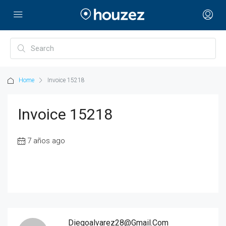
Home
Invoice 15218
Invoice 15218
7 años ago
Diegoalvarez28@gmail.com