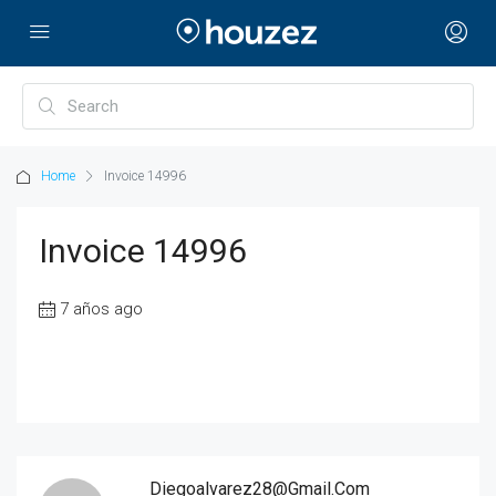
Home
Invoice 14996
Invoice 14996
7 años ago
Diegoalvarez28@gmail.com