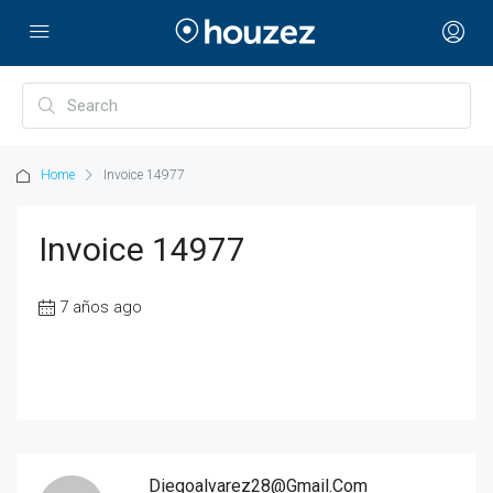
Home
Invoice 14977
Invoice 14977
7 años ago
Diegoalvarez28@gmail.com