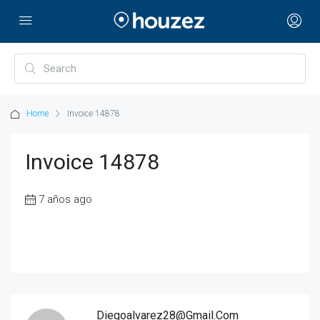
Home
Invoice 14878
Invoice 14878
7 años ago
Diegoalvarez28@gmail.com