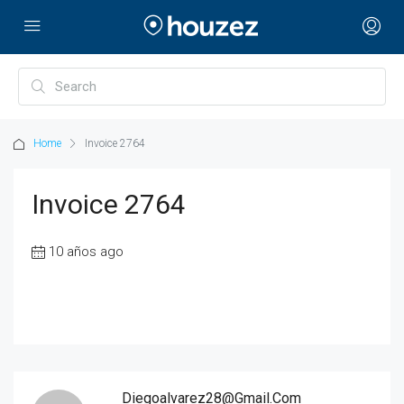
Home
Invoice 2764
Invoice 2764
10 años ago
Diegoalvarez28@gmail.com