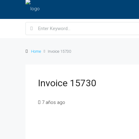
Home
Invoice 15730
Invoice 15730
7 años ago