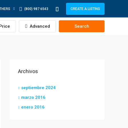
THERS
(800) 987 6543
CREATE A LISTING
Price
Advanced
Search
Archivos
septiembre 2024
marzo 2016
enero 2016