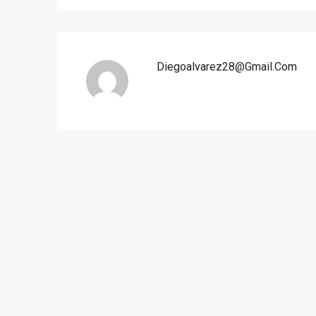
Diegoalvarez28@gmail.com