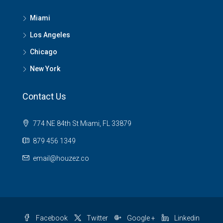
Miami
Los Angeles
Chicago
New York
Contact Us
774 NE 84th St Miami, FL 33879
879 456 1349
email@houzez.co
Facebook
Twitter
Google +
Linkedin