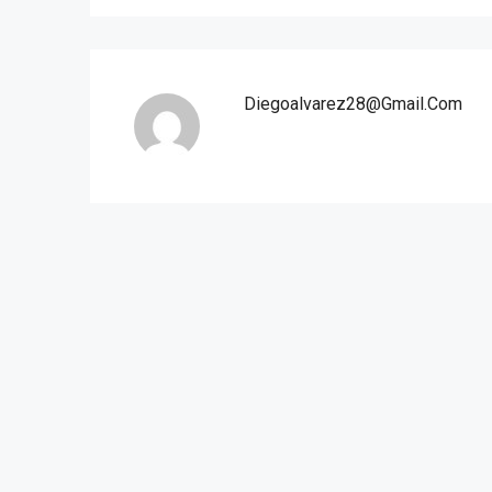
Diegoalvarez28@gmail.com