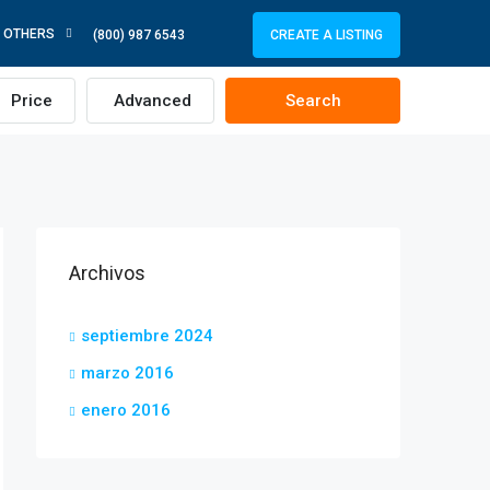
OTHERS
CREATE A LISTING
(800) 987 6543
Price
Advanced
Search
Archivos
septiembre 2024
marzo 2016
enero 2016