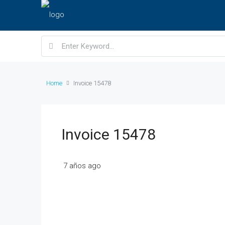
Home
Invoice 15478
Invoice 15478
7 años ago