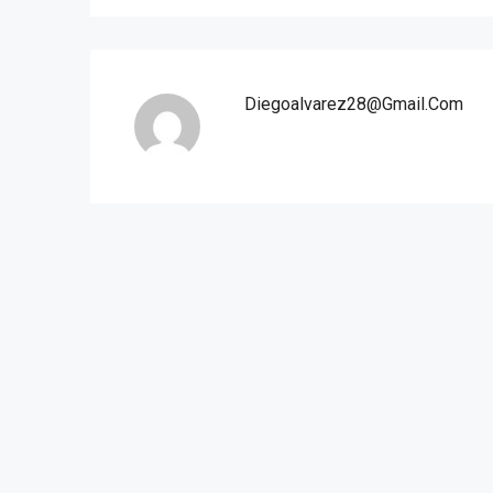
Diegoalvarez28@gmail.com