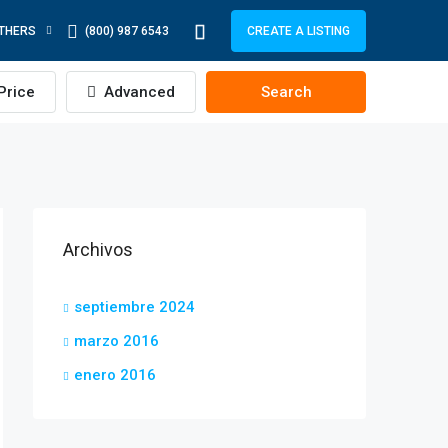
THERS
(800) 987 6543
CREATE A LISTING
Price
Advanced
Search
Archivos
septiembre 2024
marzo 2016
enero 2016